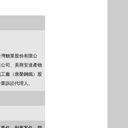
台灣糖業股份有限公
限公司、美商安達產物
鐵工廠（唐榮鋼鐵）股
企業訴訟代理人。
事事件、刑事案件、勞