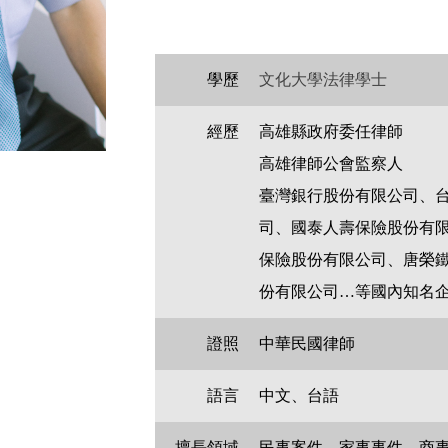
學歷
文化大學法律學士
經歷
高雄縣政府委任律師
高雄律師公會監察人
臺灣銀行股份有限公司、
司、國泰人壽保險股份有
保險股份有限公司、唐榮
份有限公司…等國內知名
證照
中華民國律師
語言
中文、台語
擅長領域
民事案件、家事事件、商