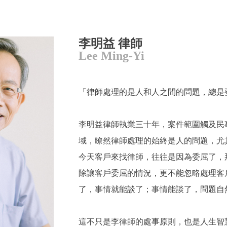
李明益 律師
Lee Ming-Yi
「律師處理的是人和人之間的問題，總是
李明益律師執業三十年，案件範圍觸及民
域，瞭然律師處理的始終是人的問題，尤
今天客戶來找律師，往往是因為委屈了，
除讓客戶委屈的情況，更不能忽略處理客
了，事情就能談了；事情能談了，問題自
這不只是李律師的處事原則，也是人生智