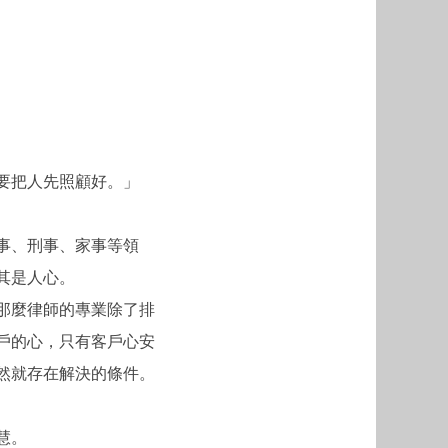
要把人先照顧好。」
事、刑事、家事等領
其是人心。
那麼律師的專業除了排
戶的心，只有客戶心安
然就存在解決的條件。
慧。