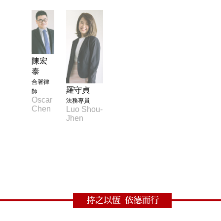
陳宏
泰
合署律
羅守貞
師
Oscar
法務專員
Chen
Luo
Shou-
Jhen